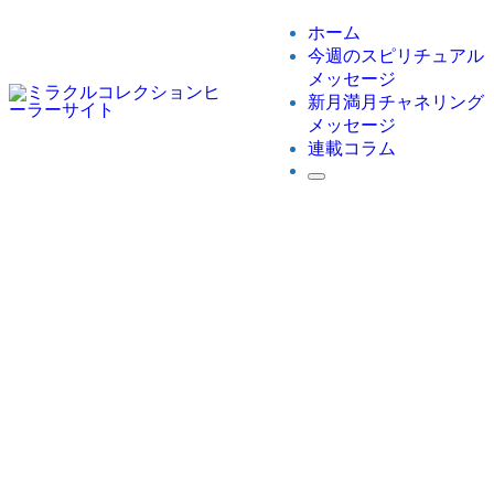
ホーム
今週のスピリチュアル
メッセージ
新月満月チャネリング
メッセージ
連載コラム
ホーム
【6月16・17・18日】オンライン無料マルシェ