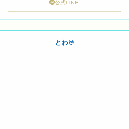
公式LINE
とわ♾️