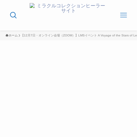
ホーム
【12月7日・オンライン会場（ZOOM）】LMSイベント A Voyage of the Stars of L