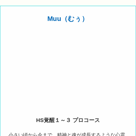
Muu（むぅ）
HS覚醒１～３ プロコース
小さい頃から今まで、精神と魂が成長するような心震