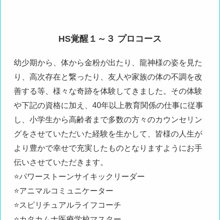
HS覚醒１～３ プロコース
幼少期から、体から金粉が出たり、龍神様の姿を見た
り、高次存在と繋ったり、友人や家族の体の不調を改
善する等、様々な奇跡を体験してきました。その体験
や下記の資格に加え、40年以上教育関係の仕事に従事
し、小学生から高齢者まで多数の方々のカウンセリン
グをさせていただいた経験を生かして、皆様の人生が
より豊かで幸せで充実したものとなりますようにお手
伝いさせていただきます。
⭐️パワーストーンサイキックリーダー
⭐️アニマルコミュニケーター
⭐️スピリチュアルライフコーチ
⭐️カタカムナ医療学校マスター