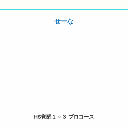
せーな
HS覚醒１～３ プロコース