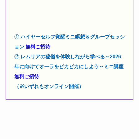
①
ハイヤーセルフ覚醒ミニ瞑想＆グループセッシ
ョン
無料ご招待
②
レムリアの秘儀を体験しながら学べる～2026
年に向けてオーラをピカピカにしよう～ミニ講座
無料ご招待
（※いずれもオンライン開催）