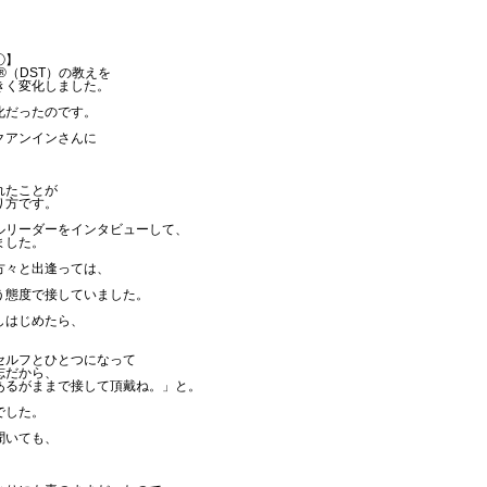
①】
®（DST）の教えを
きく変化しました。
化だったのです。
クアンインさんに
れたことが
り方です。
ルリーダーをインタビューして、
ました。
方々と出逢っては、
う態度で接していました。
しはじめたら、
セルフとひとつになって
志だから、
るがままで接して頂戴ね。」と。
でした。
聞いても、