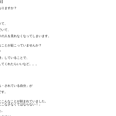
③】
ありますか？
きて、
でいて、
りの人を見れなくなってしまいます。
なことが起こっていませんか？
？
待」していることで、
してくれたらいいなど。。。
る・されている自分」が
です。
にこんなことが刻まれていました。
にこなさなくてはならない！」
た。