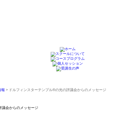
情報
> ドルフィンスターテンプル®の光の評議会からのメッセージ