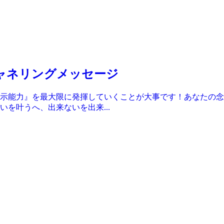
月チャネリングメッセージ
示能力』を最大限に発揮していくことが大事です！あなたの念
を叶うへ、出来ないを出来...