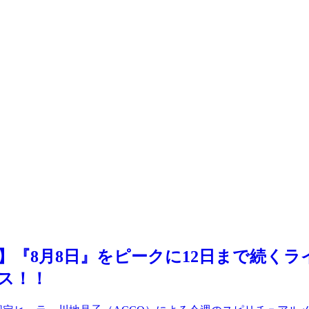
】『8月8日』をピークに12日まで続く
ス！！