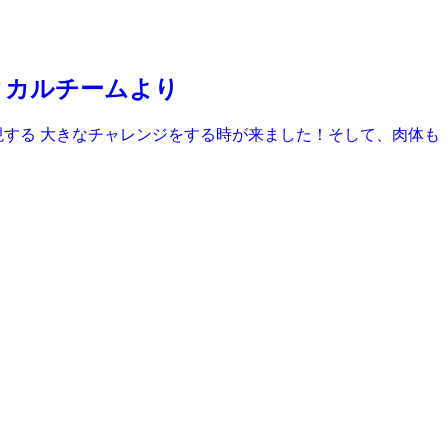
ィカルチームより
現する 大きなチャレンジをする時が来ました！そして、肉体も