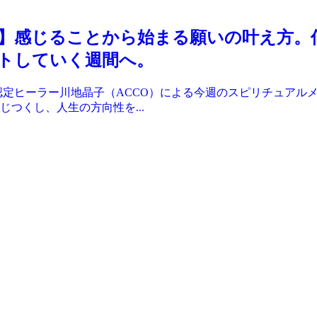
】感じることから始まる願いの叶え方。
トしていく週間へ。
ヒーラー川地晶子（ACCO）による今週のスピリチュアルメッセ
つくし、人生の方向性を...