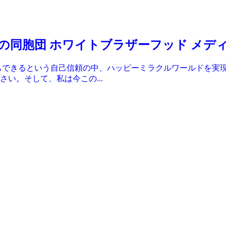
の同胞団 ホワイトブラザーフッド メデ
でもできるという自己信頼の中、ハッピーミラクルワールドを実
い。そして、私は今この...