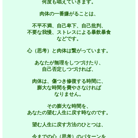
何度も唱えていきます。
肉体の一番嫌がることは、
不平不満、自己卑下、自己批判、
不要な我慢、ストレスによる暴飲暴食
などです。
心（思考）と肉体は繋がっています。
あなたが無理をしつづけたり、
自己否定しつづければ、
肉体は、傷つき修復する時間に、
膨大な時間を費やさなければ
なりません。
その膨大な時間を、
あなたの望む人生に戻す時なのです。
望む人生に戻す方法のひとつは、
今までの心（思考）のパターンを