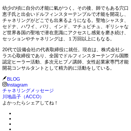
幼少の頃に自分の才能に氣がつく。その後、師でもある穴口
恵子氏と出会いドルフィンスターテンプルで才能を開花し、
チャネリングがどこでも出来るようになる。聖地シャスタ、
セドナ、ハワイ、バリ、インド、マチュピチュ、ギリシャな
ど世界各国の聖地で潜在意識にアクセスし感覚を磨き続け、
セッションやチャネリングは、１万回以上にもなる。
20代で設備会社の代表取締役に就任。現在は、株式会社シ
ラス心取締役であり、全国でドルフィンスターテンプル国際
認定ヒーラー活動、多次元ヒプノ講師、女性起業家専門才能
開花コンサルタントとして精力的に活動をしている。
BLOG
Instagram
チャネリングメッセージ
川地晶子（ACCO）
よかったらシェアしてね！