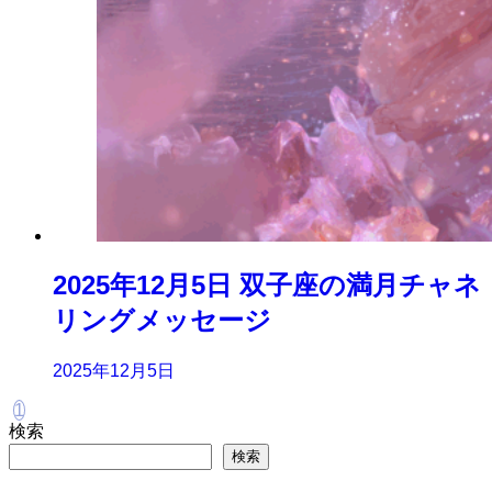
2025年12月5日 双子座の満月チャネ
リングメッセージ
2025年12月5日
1
検索
検索