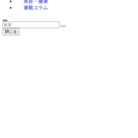
美容・健康
連載コラム
閉じる