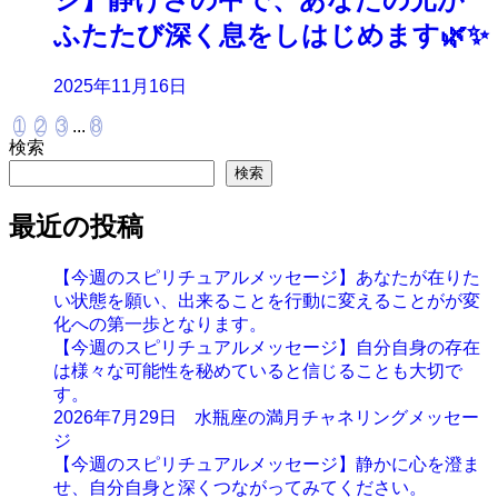
ふたたび深く息をしはじめます🌿✨
2025年11月16日
1
2
3
...
8
検索
検索
最近の投稿
【今週のスピリチュアルメッセージ】あなたが在りた
い状態を願い、出来ることを行動に変えることがが変
化への第一歩となります。
【今週のスピリチュアルメッセージ】自分自身の存在
は様々な可能性を秘めていると信じることも大切で
す。
2026年7月29日 水瓶座の満月チャネリングメッセー
ジ
【今週のスピリチュアルメッセージ】静かに心を澄ま
せ、自分自身と深くつながってみてください。