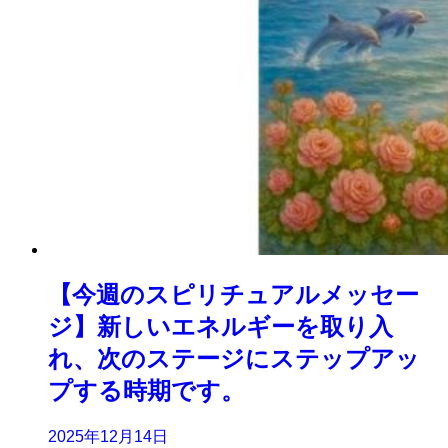
【今週のスピリチュアルメッセー
ジ】新しいエネルギーを取り入
れ、次のステージにステップアッ
プする時期です。
2025年12月14日