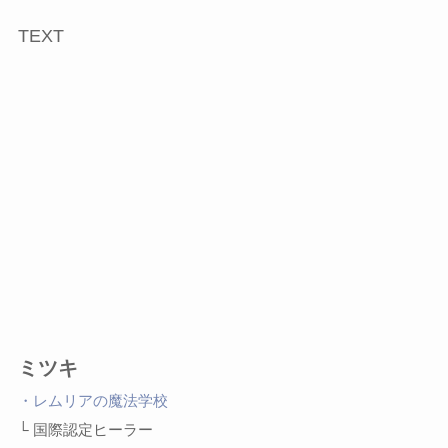
TEXT
ミツキ
・レムリアの魔法学校
└ 国際認定ヒーラー