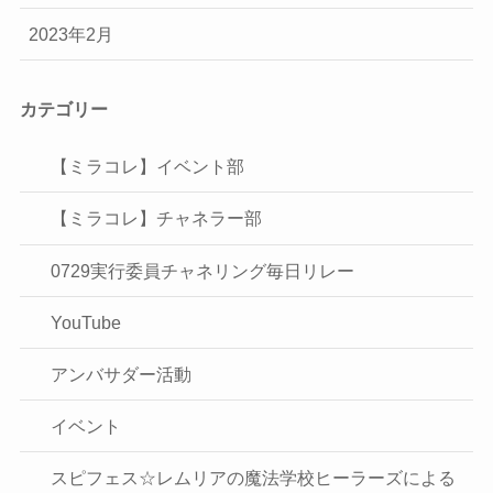
2023年2月
カテゴリー
【ミラコレ】イベント部
【ミラコレ】チャネラー部
0729実行委員チャネリング毎日リレー
YouTube
アンバサダー活動
イベント
スピフェス☆レムリアの魔法学校ヒーラーズによる