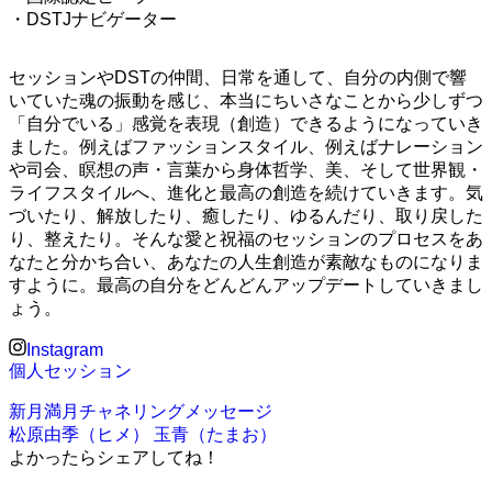
・DSTJナビゲーター
セッションやDSTの仲間、日常を通して、自分の内側で響
いていた魂の振動を感じ、本当にちいさなことから少しずつ
「自分でいる」感覚を表現（創造）できるようになっていき
ました。例えばファッションスタイル、例えばナレーション
や司会、瞑想の声・言葉から身体哲学、美、そして世界観・
ライフスタイルへ、進化と最高の創造を続けていきます。気
づいたり、解放したり、癒したり、ゆるんだり、取り戻した
り、整えたり。そんな愛と祝福のセッションのプロセスをあ
なたと分かち合い、あなたの人生創造が素敵なものになりま
すように。最高の自分をどんどんアップデートしていきまし
ょう。
Instagram
個人セッション
新月満月チャネリングメッセージ
松原由季（ヒメ）
玉青（たまお）
よかったらシェアしてね！