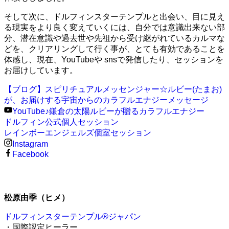
そして次に、ドルフィンスターテンプルと出会い、目に見え
る現実をより良く変えていくには、自分では意識出来ない部
分、潜在意識や過去世や先祖から受け継がれているカルマな
どを、クリアリングして行く事が、とても有効であることを
体感し、現在、YouTubeや snsで発信したり、セッションを
お届けしています。
【ブログ】スピリチュアルメッセンジャー☆ルビー(たまお)
が、お届けする宇宙からのカラフルエナジーメッセージ
YouTube♪鎌倉の太陽ルビーが贈るカラフルエナジー
ドルフィン公式個人セッション
レインボーエンジェルズ個室セッション
Instagram
Facebook
松原由季（ヒメ）
ドルフィンスターテンプル®ジャパン
・国際認定ヒーラー