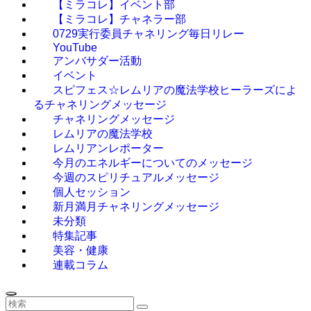
【ミラコレ】イベント部
【ミラコレ】チャネラー部
0729実行委員チャネリング毎日リレー
YouTube
アンバサダー活動
イベント
スピフェス☆レムリアの魔法学校ヒーラーズによ
るチャネリングメッセージ
チャネリングメッセージ
レムリアの魔法学校
レムリアンレポーター
今月のエネルギーについてのメッセージ
今週のスピリチュアルメッセージ
個人セッション
新月満月チャネリングメッセージ
未分類
特集記事
美容・健康
連載コラム