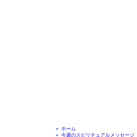
ホーム
今週のスピリチュアルメッセージ
新月満月チャネリングメッセージ
連載コラム
ホーム
今週のスピリチュアルメッセージ