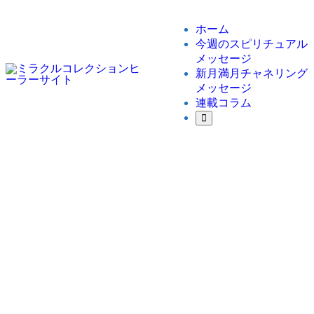
ホーム
今週のスピリチュアル
メッセージ
新月満月チャネリング
メッセージ
連載コラム
ホーム
今週のスピリチュアルメッセージ
【今週のスピリチュアルメッセージ】いよいよ真夏の
到来です！心の底から想いっきり楽しむことで、最高
の1週間を送ることができます！
【今週のスピリチュアルメッセージ】
いよいよ真夏の到来です！心の底から
想いっきり楽しむことで、最高の1週間
を送ることができます！