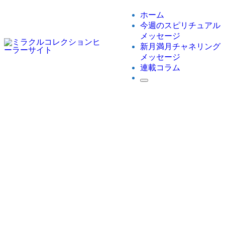
ホーム
今週のスピリチュアル
メッセージ
新月満月チャネリング
メッセージ
連載コラム
ホーム
今週のスピリチュアルメッセージ
【今週のスピリチュアルメッセージ】いよいよ‼️立春を
迎えます。2024年『今まで史上最高の無限♾️の可能性
の扉』が今、開きます‼️
【今週のスピリチュアルメッセージ】
いよいよ‼️立春を迎えます。2024年
『今まで史上最高の無限♾️の可能性の
扉』が今、開きます‼️