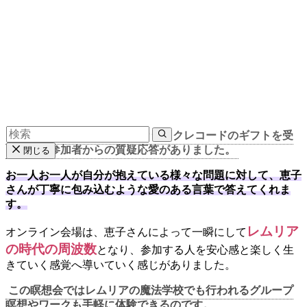
後半は皆さんそれぞれがアカシックレコードのギフトを受
け取り、参加者からの質疑応答がありました。
閉じる
お一人お一人が自分が抱えている様々な問題に対して、恵子
さんが丁寧に包み込むような愛のある言葉で答えてくれま
す。
レムリア
オンライン会場は、恵子さんによって一瞬にして
の時代の周波数
となり、参加する人を安心感と楽しく生
きていく感覚へ導いていく感じがありました。
この瞑想会ではレムリアの魔法学校でも行われるグループ
瞑想やワークも手軽に体験できるのです。