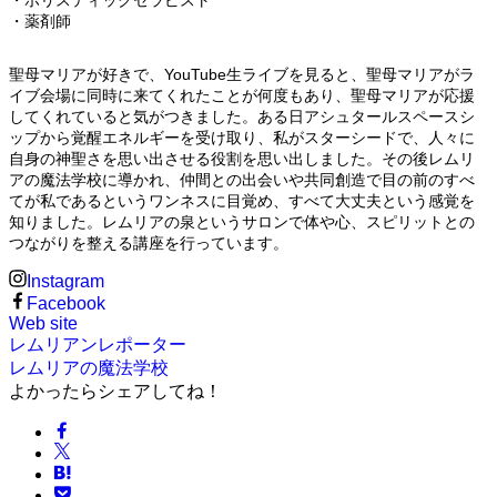
・薬剤師
聖母マリアが好きで、YouTube生ライブを見ると、聖母マリアがラ
イブ会場に同時に来てくれたことが何度もあり、聖母マリアが応援
してくれていると気がつきました。ある日アシュタールスペースシ
ップから覚醒エネルギーを受け取り、私がスターシードで、人々に
自身の神聖さを思い出させる役割を思い出しました。その後レムリ
アの魔法学校に導かれ、仲間との出会いや共同創造で目の前のすべ
てが私であるというワンネスに目覚め、すべて大丈夫という感覚を
知りました。レムリアの泉というサロンで体や心、スピリットとの
つながりを整える講座を行っています。
Instagram
Facebook
Web site
レムリアンレポーター
レムリアの魔法学校
よかったらシェアしてね！