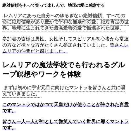
絶対信頼をもって笑って楽しんで、地球の愛に感謝する
レムリアにあった自分へのゆるぎない絶対信頼、すべての
命に絶対信頼があり豊かで平和な無条件の愛、絶対肯定の世
界。地球に生まれてきた最高最善の愛で循環された世界。
参加者の皆様は男性、女性そしてスピリアル初心者から常連
の方など様々な方がたくさん参加されていました。
皆さんレ
ムリアの仲間だと感じました。
レムリアの魔法学校でも行われるグル
ープ瞑想やワークを体験
まずは初めに宇宙元旦に向けたマントラを皆さんと共に唱
えていきました。
このマントラではかつて天皇だけが使うことが許された言霊
です。
皆さん一人一人が神として微笑んでいく世界に導くマントラ
です。