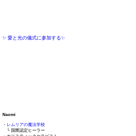
✨ 愛と光の儀式に参加する✨
Naomi
・
レムリアの魔法学校
└ 国際認定ヒーラー
・ホリスティックセラピスト