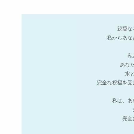
親愛な
私からあな
私
あな
水
完全な祝福を受
私は、あ
完全