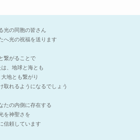
る光の同胞の皆さん
たへ光の祝福を送ります
と繋がることで
たは、地球と海とも
と大地とも繋がり
け取れるようになるでしょう
なたの内側に存在する
光を神聖さを
に信頼しています