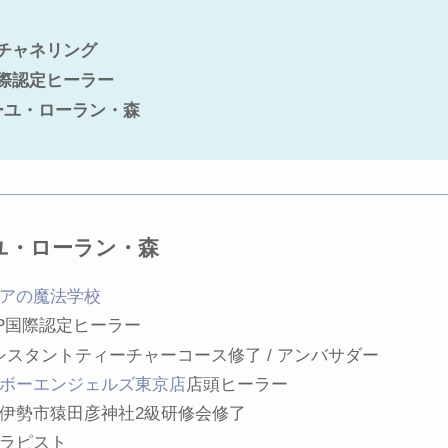
チャネリング
際認定ヒーラー
ーユ・ローラン・森
ユ・ローラン・森
アの魔法学校
SP国際認定ヒーラー
シスタントティーチャーコース修了 / アンバサダー
ボーエンジェルズ東京店
店頭ヒーラー
伊勢市猿田彦神社2級研修会修了
ラピスト