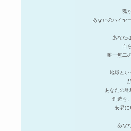
魂
あなたのハイヤ
あなた
自
唯一無二
地球とい
あなたの地
創造を
安易に
あな