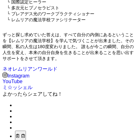
└ 国際認定ヒーラー
└ 多次元ヒプノセラピスト
└ プレアデス光のワークプラクティショナー
└ レムリアの魔法学校ファシリテーター
ずっと探し求めていた答えは、すべて自分の内側にあるということ
を【レムリアの魔法学校】を学んで気づくことが出来ました。その
瞬間、私の人生は180度変わりました。 誰もが今この瞬間、自分の
人生を変え、本来の自分自身を生きることが出来ることを思い出す
サポートをさせて頂きます。
ネオレムリアンワールド
Instagram
YouTube
ミ☆ッシェル
よかったらシェアしてね！