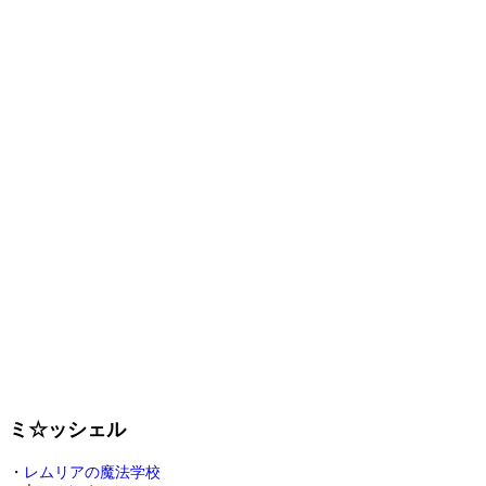
ミ☆ッシェル
・
レムリアの魔法学校