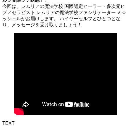
ルフ覚醒プチ瞑想
」
。
今回は、レムリアの魔法学校 国際認定ヒーラー・多次元ヒ
プノセラピスト レムリアの魔法学校ファシリテーター ミ☆
ッシェルがお届けします。 ハイヤーセルフとひとつとな
り、メッセージを受け取りましょう！
TEXT