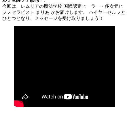
ルフ覚醒プチ瞑想
」
。
今回は、レムリアの魔法学校 国際認定ヒーラー・多次元ヒ
プノセラピスト まりあ がお届けします。 ハイヤーセルフと
ひとつとなり、メッセージを受け取りましょう！