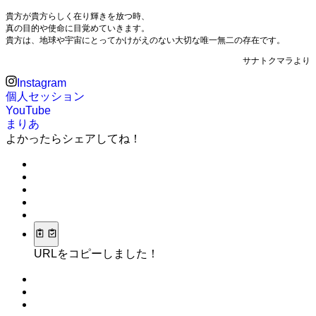
貴方が貴方らしく在り輝きを放つ時、
真の目的や使命に目覚めていきます。
貴方は、地球や宇宙にとってかけがえのない大切な唯一無二の存在です。
サナトクマラより
Instagram
個人セッション
YouTube
まりあ
よかったらシェアしてね！
URLをコピーしました！