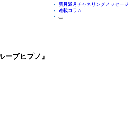
新月満月チャネリングメッセージ
連載コラム
ループヒプノ』