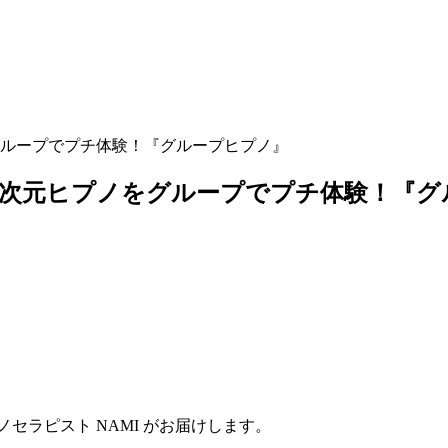
グループでプチ体験！『グループヒプノ』
多次元ヒプノをグループでプチ体験！『グ
セラピスト NAMI がお届けします。