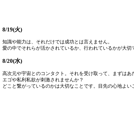
8/19(火)
知識や能力は、それだけでは成功とは言えません。
愛の中でそれらが活かされているか、行われているかが大切
8/20(水)
高次元や宇宙とのコンタクト。それを受け取って、まずはあ
エゴや私利私欲が刺激されませんか？
どこと繋がっているのかは大切なことです。目先の心地よい