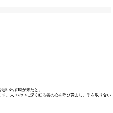
。
を思い出す時が来たと。
ます。人々の中に深く眠る善の心を呼び覚まし、手を取り合い