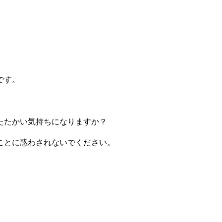
です。
たたかい気持ちになりますか？
ことに惑わされないでください。