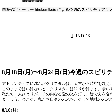
hirokomikoto
国際認定ヒーラー hirokomikoto による今週のスピリチュア
INDEX
8月18日(月)〜8月24日(日)今週のス
アトランティスに沈んだクリスタルは、太古から時空を超え
​このままではいけないと、クリスタルは語りかけます。争
​私たち一人ひとりが、その内なる愛の光を灯し、皆で力を
ましょう。今こそ、私たち自身の未来を、そして地球の未来
8/18(月)