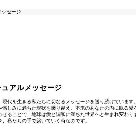
ルメッセージ
ピリチュアルメッセージ
、現代を生きる私たちに切なるメッセージを送り続けています
いや憎しみに満ちた現状を乗り越え、本来のあなたの内に眠る愛
合わせることで、地球は愛と調和に満ちた世界へと生まれ変わり
を、私たちの手で築いていく時なのです。