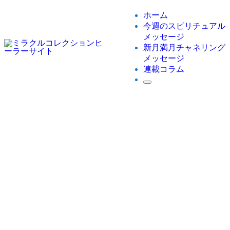
ホーム
今週のスピリチュアル
メッセージ
新月満月チャネリング
メッセージ
連載コラム
ホーム
【ミラコレ】チャネラー部
2026年1月19日 山羊座の新月チャネリングメッセージ
2026年1月19日 山羊座の新月チャネリ
ングメッセージ
2026
1/19
【ミラコレ】チャネラー部
新月満月チャネリングメッセー
ジ
2026年1月19日