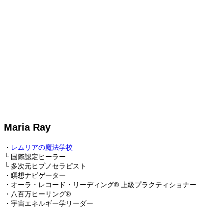
Maria Ray
・
レムリアの魔法学校
└ 国際認定ヒーラー
└ 多次元ヒプノセラピスト
・瞑想ナビゲーター
・オーラ・レコード・リーディング®️ 上級プラクティショナー
・八百万ヒーリング®️
・宇宙エネルギー学リーダー