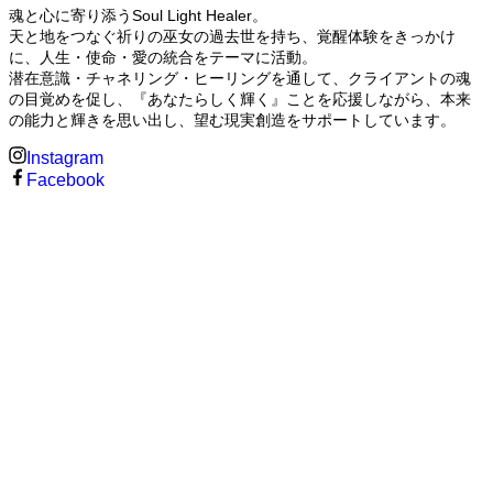
魂と心に寄り添うSoul Light Healer。
天と地をつなぐ祈りの巫女の過去世を持ち、覚醒体験をきっかけ
に、人生・使命・愛の統合をテーマに活動。
潜在意識・チャネリング・ヒーリングを通して、クライアントの魂
の目覚めを促し、『あなたらしく輝く』ことを応援しながら、本来
の能力と輝きを思い出し、望む現実創造をサポートしています。
Instagram
Facebook