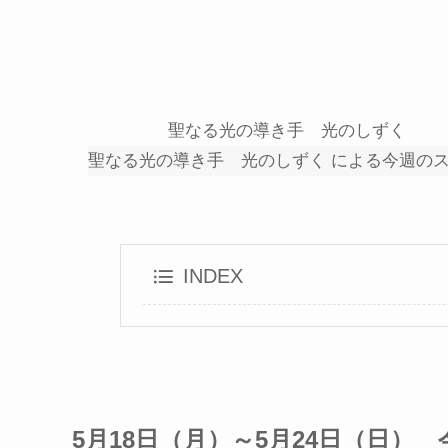
聖なる光の導き手 光のしずく
聖なる光の導き手 光のしずく による今週の
INDEX
5月18日（月）～5月24日（日