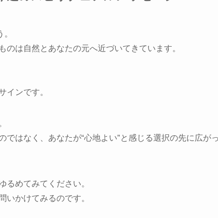
う。
ものは自然とあなたの元へ近づいてきています。
サインです。
。
のではなく、あなたが“心地よい”と感じる選択の先に広が
ゆるめてみてください。
問いかけてみるのです。