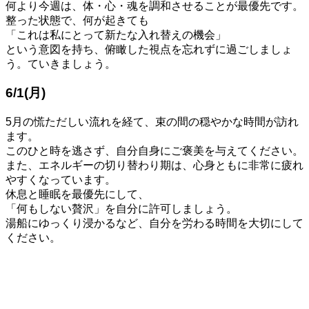
何より今週は、体・心・魂を調和させることが最優先です。
整った状態で、何が起きても
「これは私にとって新たな入れ替えの機会」
という意図を持ち、俯瞰した視点を忘れずに過ごしましょ
う。ていきましょう。
6/1(月)
5月の慌ただしい流れを経て、束の間の穏やかな時間が訪れ
ます。
このひと時を逃さず、自分自身にご褒美を与えてください。
また、エネルギーの切り替わり期は、心身ともに非常に疲れ
やすくなっています。
休息と睡眠を最優先にして、
「何もしない贅沢」を自分に許可しましょう。
湯船にゆっくり浸かるなど、自分を労わる時間を大切にして
ください。