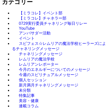
カテゴリー
【ミラコレ】イベント部
【ミラコレ】チャネラー部
0729実行委員チャネリング毎日リレー
YouTube
アンバサダー活動
イベント
スピフェス☆レムリアの魔法学校ヒーラーズによ
るチャネリングメッセージ
チャネリングメッセージ
レムリアの魔法学校
レムリアンレポーター
今月のエネルギーについてのメッセージ
今週のスピリチュアルメッセージ
個人セッション
新月満月チャネリングメッセージ
未分類
特集記事
美容・健康
連載コラム