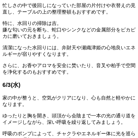
忙しさの中で後回しになっていた部屋の片付けや衣替えの見
直し、テーブルの上の整理整頓もおすすめです。
特に、水回りの掃除は吉。
嫌な匂いの元を断ち、蛇口やシンクなどの金属部分をピカピ
カに磨いておきましょう。
清潔になった水回りには、弁財天や瀬織津姫の心地良いエネ
ルギーが宿りやすくなります。
さらに、お香やアロマを安全に焚いたり、音叉や柏手で空間
を浄化するのもおすすめです。
6/3(水)
家の中が整うと、空気がクリアになり、心も自然と軽やかに
なります。
ゆったりと胸を開き、頭頂から会陰まで一本の光の通り道を
イメージしながら、深い呼吸を繰り返してみましょう。
呼吸のポンプによって、チャクラやエネルギー体に光を巡ら