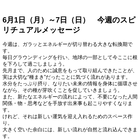
6月1日（月）～7日（日） 今週のスピ
リチュアルメッセージ
今週は、ガラッとエネルギーが切り替わる大きな転換期で
す。
毎日グラウンディングを行い、地球の一部として今ここに根
を下ろして過ごしましょう。
先月まで、人のために誠意をもって取り組んできたことが、
実は大切な“種まき”だったことに気づく流れがあります。
水分をたっぷり摂り、なりたい未来の情報を身体に循環させ
ながら、その種が芽吹くことを促していきましょう。
また、新たなエネルギーの流れによって、不要になった人間
関係・物・思考などを手放す出来事も起こりやすくなりま
す。
けれど、それは新しい運気を迎え入れるためのスペース作
り。
大きく空いた余白には、新しい流れが自然と流れ込んできま
す。