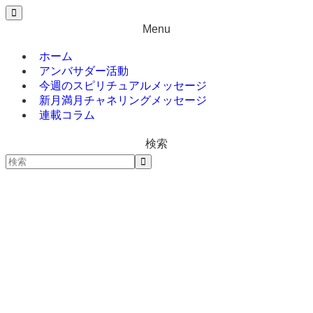
Menu
ホーム
アンバサダー活動
今週のスピリチュアルメッセージ
新月満月チャネリングメッセージ
連載コラム
検索
ホーム
今週のスピリチュアルメッセージ
新月満月チャネリングメッセージ
連載コラム