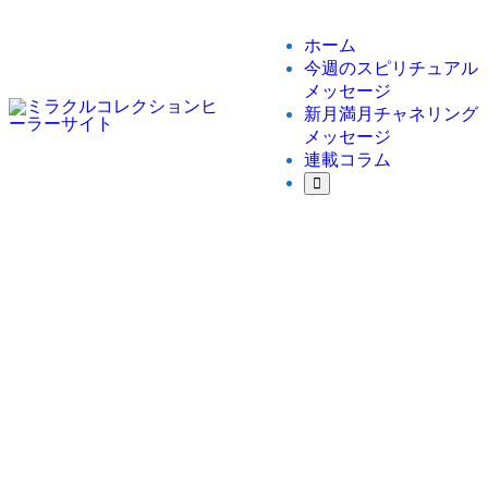
ホーム
今週のスピリチュアル
メッセージ
新月満月チャネリング
メッセージ
連載コラム
ホーム
今週のスピリチュアルメッセージ
【今週のスピリチュアルメッセージ】夏至に向けての
エネルギーが高まっています。あなたの本質を輝かせ
る時です。
【今週のスピリチュアルメッセージ】
夏至に向けてのエネルギーが高まって
います。あなたの本質を輝かせる時で
す。