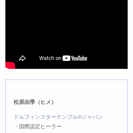
松原由季（ヒメ）
ドルフィンスターテンプル®ジャパン
・国際認定ヒーラー