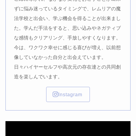
ずに悩み迷っているタイミングで、レムリアの魔
法学校と出会い、学ぶ機会を得ることが出来まし
た。学んだ手法をすると、思い込みやネガティブ
な感情もクリアリング、手放しやすくなります。
今は、ワクワク幸せに感じる喜びが増え、以前想
像していなかった自分と出会えています。
日々ハイヤーセルフや高次元の存在達との共同創
造を楽しんでいます。
Instagram