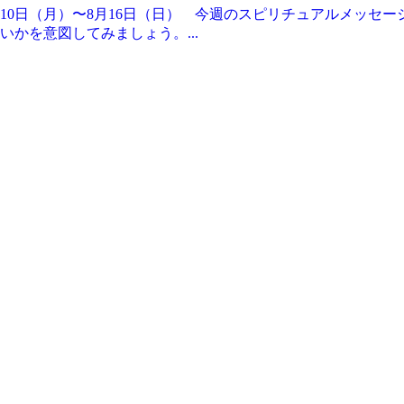
月10日（月）〜8月16日（日） 今週のスピリチュアルメッセ
かを意図してみましょう。...