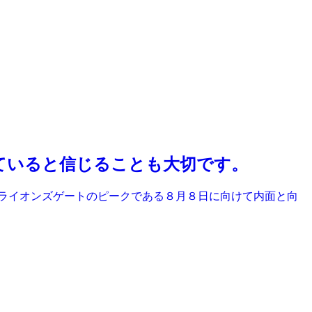
ていると信じることも大切です。
ジ ライオンズゲートのピークである８月８日に向けて内面と向