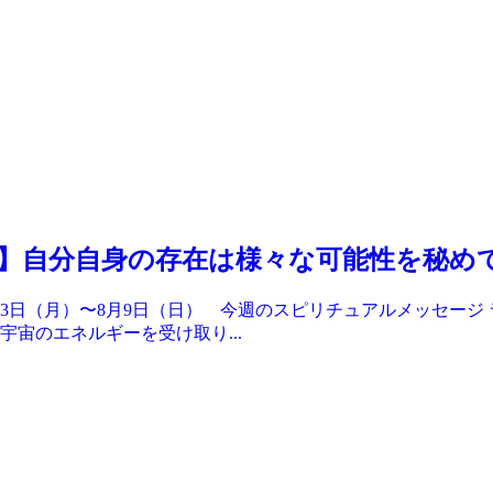
】自分自身の存在は様々な可能性を秘め
月3日（月）〜8月9日（日） 今週のスピリチュアルメッセー
宙のエネルギーを受け取り...