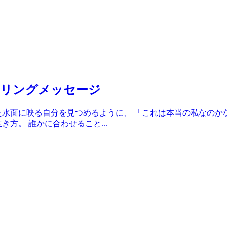
ャネリングメッセージ
た水面に映る自分を見つめるように、 「これは本当の私なのか
方。 誰かに合わせること...