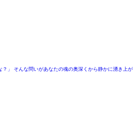
な？」 そんな問いがあなたの魂の奥深くから静かに湧き上が