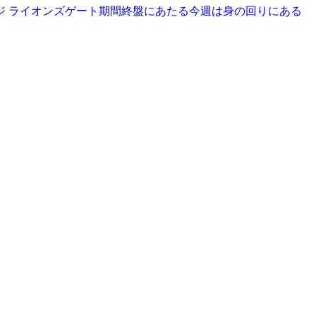
ージ ライオンズゲート期間終盤にあたる今週は身の回りにある