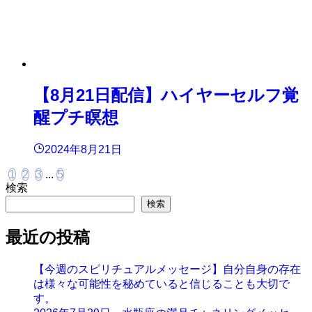
【8月21日配信】ハイヤーセルフ覚
醒プチ瞑想
2024年8月21日
1
2
3
...
5
検索
検索
最近の投稿
【今週のスピリチュアルメッセージ】自分自身の存在
は様々な可能性を秘めていると信じることも大切で
す。