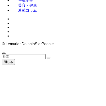
特集記事
美容・健康
連載コラム
©
LemurianDolphinStarPeople
閉じる