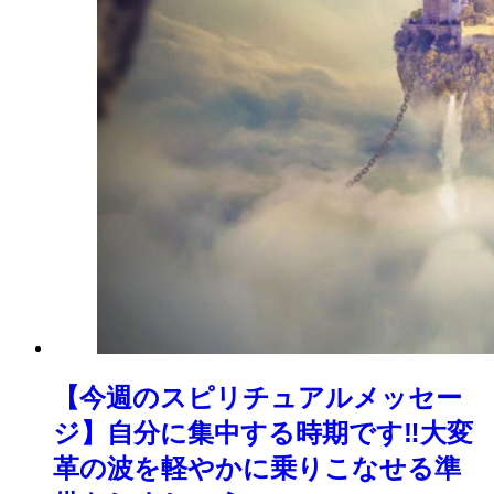
【今週のスピリチュアルメッセー
ジ】自分に集中する時期です‼︎大変
革の波を軽やかに乗りこなせる準