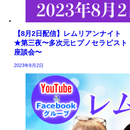
【8月2日配信】レムリアンナイト
★第三夜〜多次元ヒプノセラピスト
座談会〜
2023年8月2日