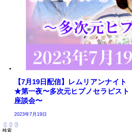
【7月19日配信】レムリアンナイト
★第一夜〜多次元ヒプノセラピスト
座談会〜
2023年7月19日
1
2
3
検索