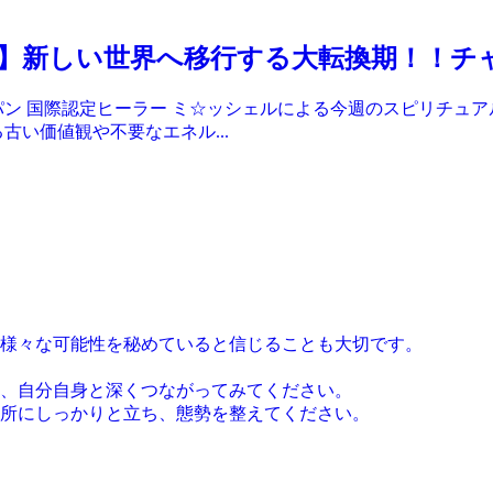
】新しい世界へ移行する大転換期！！チ
ン 国際認定ヒーラー ミ☆ッシェルによる今週のスピリチュアル
古い価値観や不要なエネル...
様々な可能性を秘めていると信じることも大切です。
、自分自身と深くつながってみてください。
所にしっかりと立ち、態勢を整えてください。