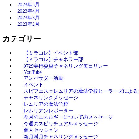
2023年5月
2023年4月
2023年3月
2023年2月
カテゴリー
【ミラコレ】イベント部
【ミラコレ】チャネラー部
0729実行委員チャネリング毎日リレー
YouTube
アンバサダー活動
イベント
スピフェス☆レムリアの魔法学校ヒーラーズによる
チャネリングメッセージ
レムリアの魔法学校
レムリアンレポーター
今月のエネルギーについてのメッセージ
今週のスピリチュアルメッセージ
個人セッション
新月満月チャネリングメッセージ