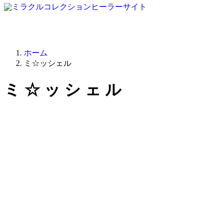
ホーム
ミ☆ッシェル
ミ☆ッシェル