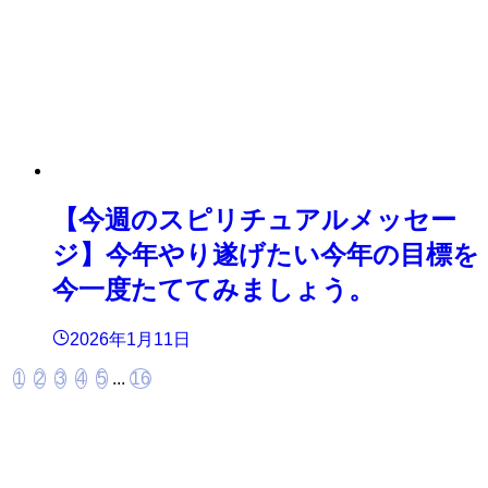
【今週のスピリチュアルメッセー
ジ】今年やり遂げたい今年の目標を
今一度たててみましょう。
2026年1月11日
1
2
3
4
5
...
16